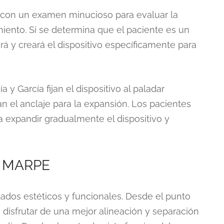
con un examen minucioso para evaluar la
miento. Si se determina que el paciente es un
á y creará el dispositivo específicamente para
 y García fijan el dispositivo al paladar
n el anclaje para la expansión. Los pacientes
a expandir gradualmente el dispositivo y
e MARPE
dos estéticos y funcionales. Desde el punto
 disfrutar de una mejor alineación y separación