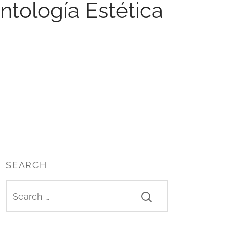
tología Estética
SEARCH