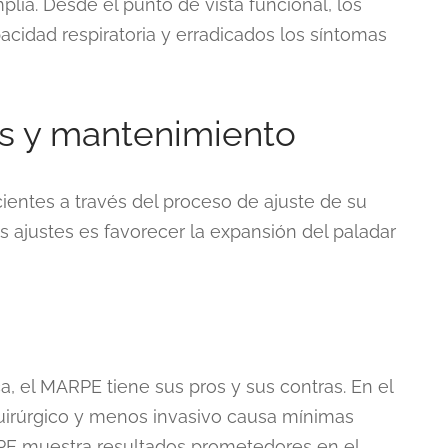
lia. Desde el punto de vista funcional, los
cidad respiratoria y erradicados los síntomas
s y mantenimiento
cientes a través del proceso de ajuste de su
s ajustes es favorecer la expansión del paladar
a, el MARPE tiene sus pros y sus contras. En el
quirúrgico y menos invasivo causa mínimas
RPE muestra resultados prometedores en el