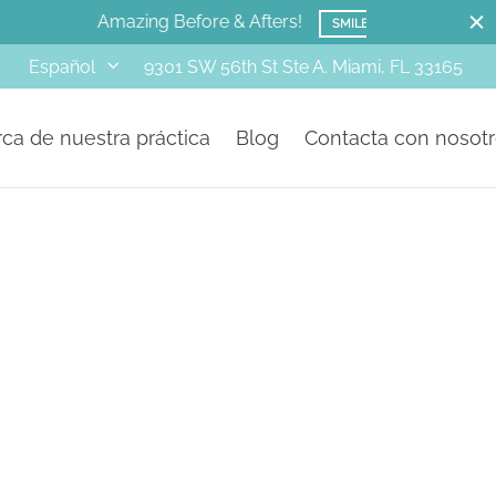
M
9301 SW 56th St Ste A. Miami, FL 33165
Español
ca de nuestra práctica
Blog
Contacta con nosot