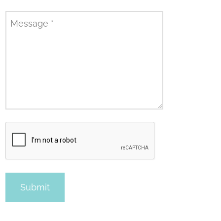
Message
*