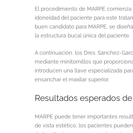
El procedimiento de MARPE comienza 
idoneidad del paciente para este trata
buen candidato para MARPE, se diseñar
la estructura bucal única del paciente.
A continuación, los Dres. Sánchez-García
mediante minitornillos que proporciona
introducen una llave especializada par
ensanchar el maxilar superior.
Resultados esperados d
MARPE puede tener importantes resulta
de vista estético, los pacientes pueden