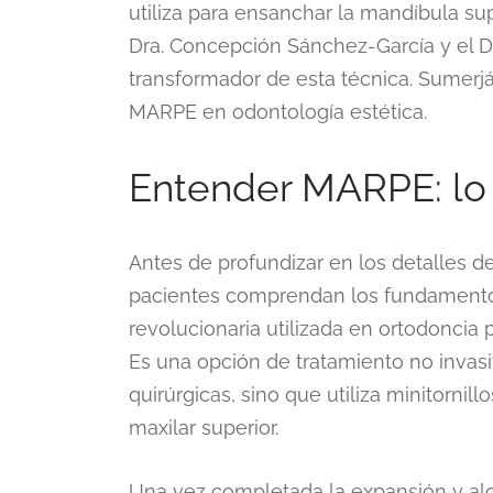
utiliza para ensanchar la mandíbula sup
Dra. Concepción Sánchez-García y el D
transformador de esta técnica. Sumer
MARPE en odontología estética.
Entender MARPE: lo
Antes de profundizar en los detalles 
pacientes comprendan los fundamentos
revolucionaria utilizada en ortodoncia 
Es una opción de tratamiento no invasi
quirúrgicas, sino que utiliza minitorni
maxilar superior.
Una vez completada la expansión y alca