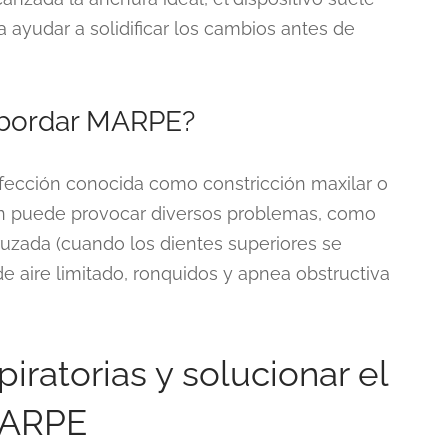
ayudar a solidificar los cambios antes de
abordar MARPE?
fección conocida como constricción maxilar o
ión puede provocar diversos problemas, como
ruzada (cuando los dientes superiores se
 de aire limitado, ronquidos y apnea obstructiva
piratorias y solucionar el
MARPE