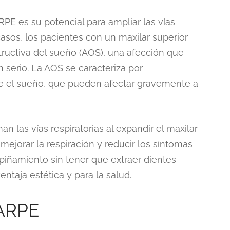
RPE es su potencial para ampliar las vías
casos, los pacientes con un maxilar superior
ructiva del sueño (AOS), una afección que
serio. La AOS se caracteriza por
nte el sueño, que pueden afectar gravemente a
 las vías respiratorias al expandir el maxilar
mejorar la respiración y reducir los síntomas
piñamiento sin tener que extraer dientes
ntaja estética y para la salud.
MARPE