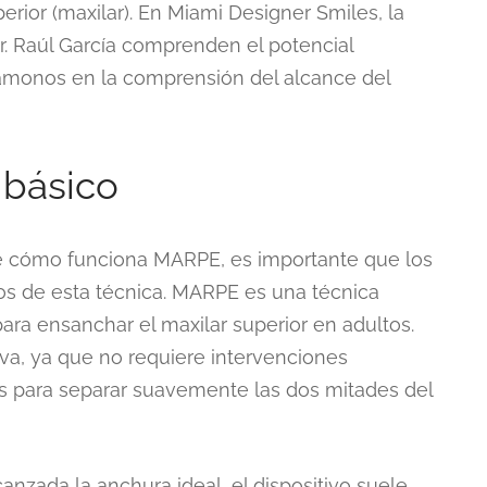
erior (maxilar). En Miami Designer Smiles, la
r. Raúl García comprenden el potencial
jámonos en la comprensión del alcance del
 básico
de cómo funciona MARPE, es importante que los
 de esta técnica. MARPE es una técnica
para ensanchar el maxilar superior en adultos.
va, ya que no requiere intervenciones
llos para separar suavemente las dos mitades del
nzada la anchura ideal, el dispositivo suele