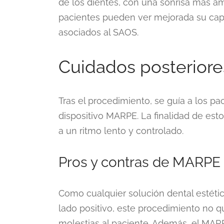
de los dientes, con una sonrisa más amp
pacientes pueden ver mejorada su capa
asociados al SAOS.
Cuidados posteriore
Tras el procedimiento, se guía a los pa
dispositivo MARPE. La finalidad de esto
a un ritmo lento y controlado.
Pros y contras de MARPE
Como cualquier solución dental estétic
lado positivo, este procedimiento no 
molestias al paciente. Además, el MA