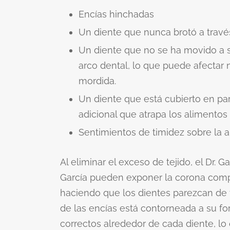
Encías hinchadas
Un diente que nunca brotó a través
Un diente que no se ha movido a s
arco dental, lo que puede afectar
mordida.
Un diente que está cubierto en part
adicional que atrapa los alimentos 
Sentimientos de timidez sobre la a
Al eliminar el exceso de tejido, el Dr. G
García pueden exponer la corona compl
haciendo que los dientes parezcan de 
de las encías está contorneada a su fo
correctos alrededor de cada diente, lo