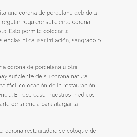
ta una corona de porcelana debido a
 regular, requiere suficiente corona
ta. Esto permite colocar la
as encías ni causar irritación, sangrado o
a corona de porcelana u otra
hay suficiente de su corona natural
na fácil colocación de la restauración
a encía. En ese caso, nuestros médicos
te de la encía para alargar la
 la corona restauradora se coloque de