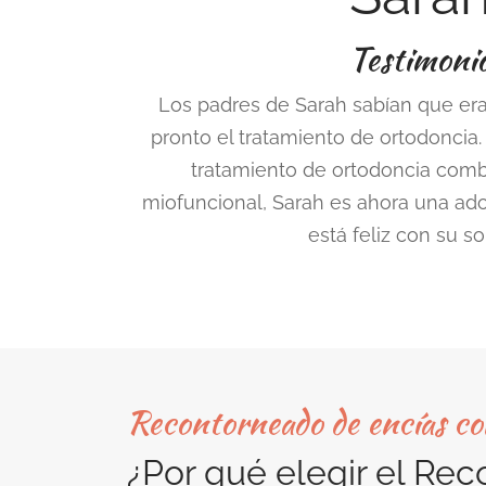
Testimoni
Los padres de Sarah sabían que er
pronto el tratamiento de ortodoncia.
tratamiento de ortodoncia comb
miofuncional, Sarah es ahora una ad
está feliz con su so
Recontorneado de encías co
¿Por qué elegir el Re