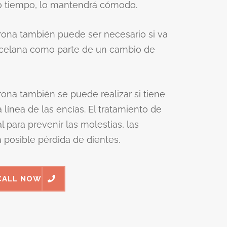
o tiempo, lo mantendrá cómodo.
orona también puede ser necesario si va
orcelana como parte de un cambio de
rona también se puede realizar si tiene
 línea de las encías. El tratamiento de
 para prevenir las molestias, las
a posible pérdida de dientes.
CALL NOW