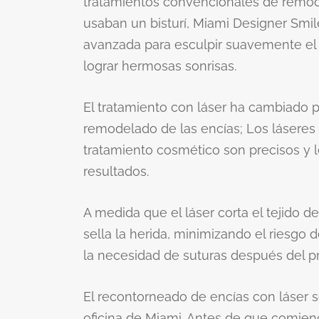
tratamientos convencionales de remod
usaban un bisturí, Miami Designer Smil
avanzada para esculpir suavemente el t
lograr hermosas sonrisas.
El tratamiento con láser ha cambiado 
remodelado de las encías; Los láseres u
tratamiento cosmético son precisos y 
resultados.
A medida que el láser corta el tejido d
sella la herida, minimizando el riesgo 
la necesidad de suturas después del p
El recontorneado de encías con láser s
oficina de Miami. Antes de que comien