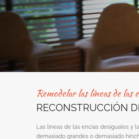
Remodelar las líneas de las 
RECONSTRUCCIÓN D
Las líneas de las encías desiguales y 
demasiado grandes o demasiado hinc