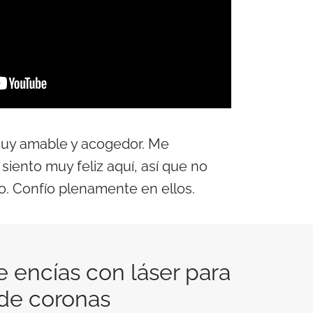
uy amable y acogedor. Me
iento muy feliz aquí, así que no
tio. Confío plenamente en ellos.
 encías con láser para
de coronas