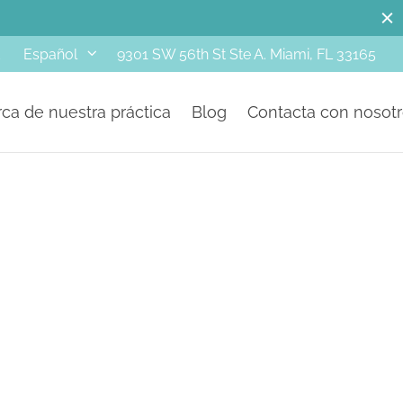
d
9301 SW 56th St Ste A. Miami, FL 33165
Español
ca de nuestra práctica
Blog
Contacta con nosot