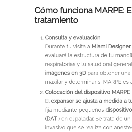
Cómo funciona MARPE: El
tratamiento
Consulta y evaluación
Durante tu visita a
Miami Designer
evaluará la estructura de tu mandíb
respiratorias y tu salud oral genera
imágenes en 3D
para obtener una v
maxilar y determinar si MARPE es 
Colocación del dispositivo MARPE
El
expansor se ajusta a medida a tu
fija mediante pequeños
dispositiv
(DAT
) en el paladar. Se trata de 
invasivo que se realiza con anestes