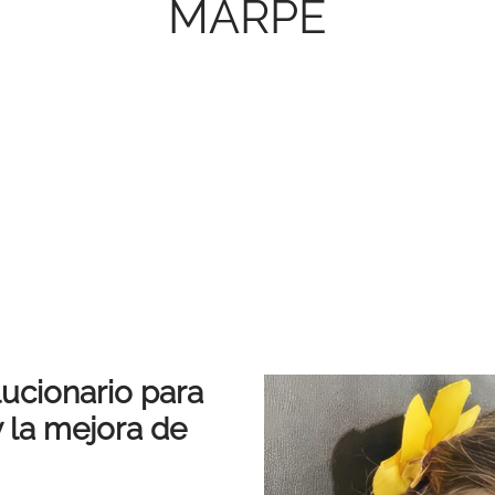
MARPE
ucionario para
 la mejora de