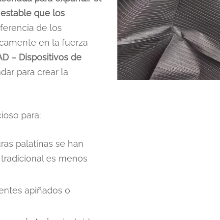
 estable que los
diferencia de los
icamente en la fuerza
AD – Dispositivos de
dar para crear la
ioso para:
ras palatinas se han
 tradicional es menos
ientes apiñados o