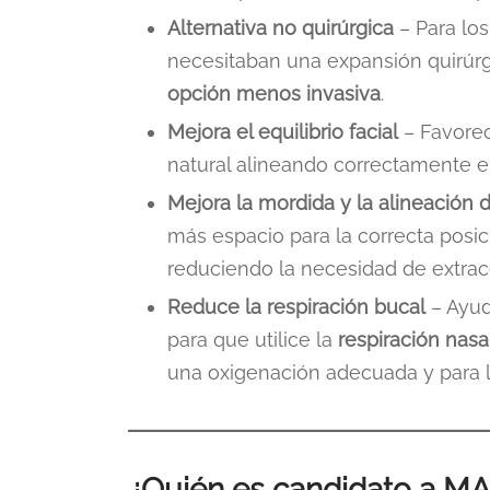
Alternativa no quirúrgica
– Para lo
necesitaban una expansión quirúr
opción menos invasiva
.
Mejora el equilibrio facial
– Favorece
natural alineando correctamente el
Mejora la mordida y la alineación 
más espacio para la correcta posic
reduciendo la necesidad de extrac
Reduce la respiración bucal
– Ayud
para que utilice la
respiración nasa
una oxigenación adecuada y para l
¿Quién es candidato a M