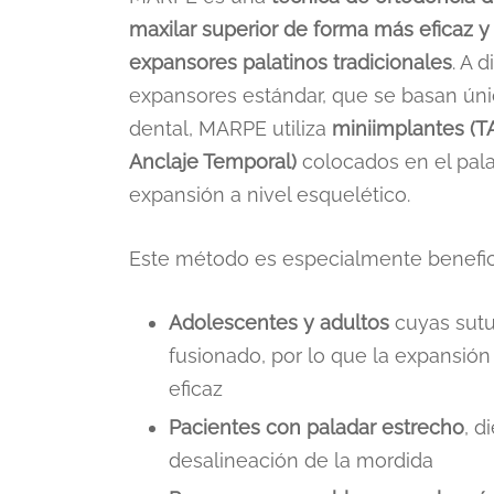
maxilar superior de forma más eficaz y
expansores palatinos tradicionales
. A 
expansores estándar, que se basan ún
dental, MARPE utiliza
miniimplantes (T
Anclaje Temporal)
colocados en el pala
expansión a nivel esquelético.
Este método es especialmente benefic
Adolescentes y adultos
cuyas sutu
fusionado, por lo que la expansión
eficaz
Pacientes con paladar estrecho
, d
desalineación de la mordida