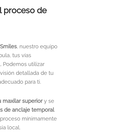
 proceso de
 Smiles
, nuestro equipo
ula, tus vías
l. Podemos utilizar
isión detallada de tu
adecuado para ti.
 maxilar superior
y se
os de anclaje temporal
un proceso mínimamente
ia local.