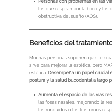
Personas con problemas en las vías
los que respiran por la boca y lo
obstructiva del sueño (AOS).
Beneficios del tratamien
Muchas personas suponen que la expa
sirve para mejorar la estética, pero MA
estética.
Desempeña un papel crucial en
postura y la salud bucodental a largo p
Aumenta el espacio de las vías res
las fosas nasales, mejorando la re
los ronquidos o los trastornos resp