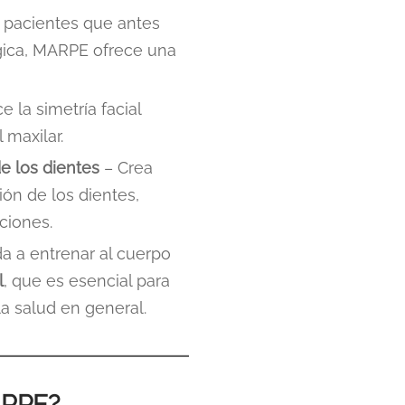
s pacientes que antes
gica, MARPE ofrece una
 la simetría facial
 maxilar.
de los dientes
– Crea
ión de los dientes,
ciones.
a a entrenar al cuerpo
l
, que es esencial para
a salud en general.
ARPE?