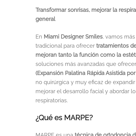
Transformar sonrisas, mejorar la respir
general
En
Miami Designer Smiles
, vamos más 
tradicional para ofrecer
tratamientos d
mejoran tanto la función como la estét
soluciones más avanzadas que ofrec
(Expansión Palatina Rápida Asistida por 
no quirúrgica y muy eficaz de expandir 
mejorar el desarrollo facial y abordar l
respiratorias.
¿Qué es MARPE?
MARPE es una
técnica de ortodoncia d