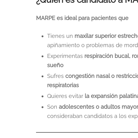
MARPE es ideal para pacientes que
Tienes un
maxilar superior estrec
apiñamiento o problemas de mord
Experimentas
respiración bucal, r
sueño
Sufres
congestión nasal o restricci
respiratorias
Quieres evitar
la expansión palatin
Son
adolescentes o adultos mayo
consideraban candidatos a los exp