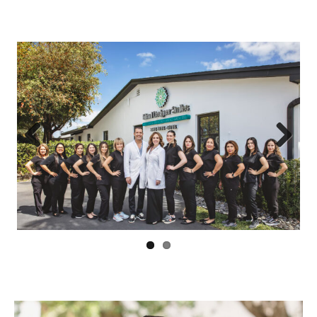
Previous
Next