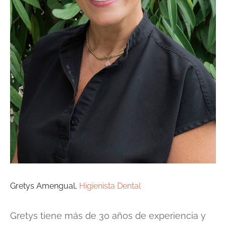
Gretys Amengual,
Higienista Dental
Gretys tiene más de 30 años de experiencia y