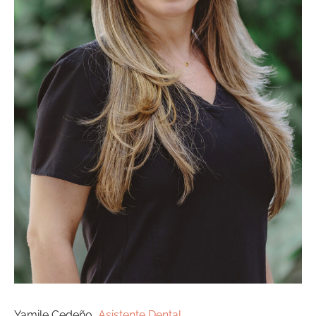
Yamile Cedeño,
Asistente Dental