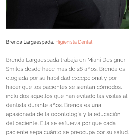
Brenda Largaespada,
Higienista Dental
Brenda Largaespada trabaja en Miani Designer
Smiles desde hace más de 26 años. Brenda es
elogiada por su habilidad excepcional y por
hacer que los pacientes se sientan cómodos,
incluidos aquellos que han evitado las visitas al
dentista durante años. Brenda es una
apasionada de la odontología y la educación
del paciente. Ella se esfuerza por que cada
paciente sepa cuánto se preocupa por su salud.