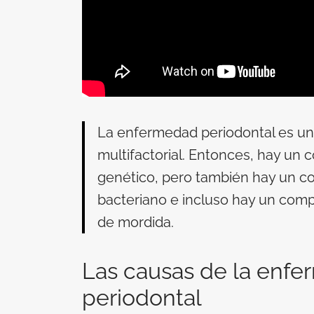
La enfermedad periodontal es u
multifactorial. Entonces, hay un
genético, pero también hay un 
bacteriano e incluso hay un com
de mordida.
Las causas de la enf
periodontal