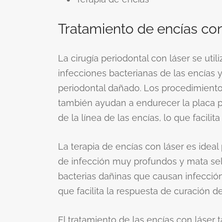
Tratamiento de encías con
La cirugía periodontal con láser se utili
infecciones bacterianas de las encías y 
periodontal dañado. Los procedimiento
también ayudan a endurecer la placa 
de la línea de las encías, lo que facilit
La terapia de encías con láser es ideal
de infección muy profundos y mata se
bacterias dañinas que causan infección
que facilita la respuesta de curación d
El tratamiento de las encías con láser