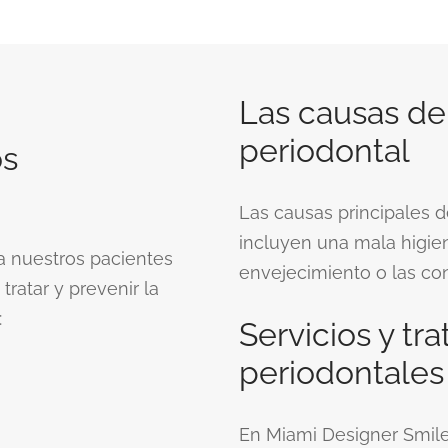
Las causas de
periodontal
os
Las causas principales 
incluyen una mala higien
a nuestros pacientes
envejecimiento o las co
tratar y prevenir la
:
Servicios y tr
periodontales
En Miami Designer Smile