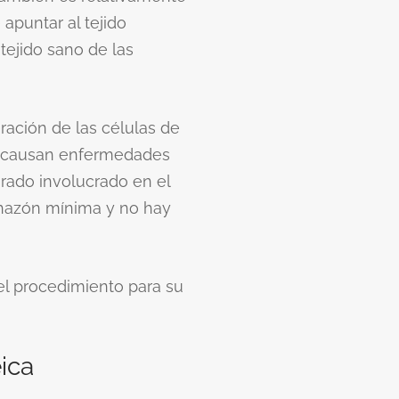
apuntar al tejido
ejido sano de las
eración de las células de
ue causan enfermedades
rado involucrado en el
nchazón mínima y no hay
el procedimiento para su
ica