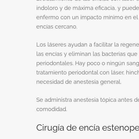
indoloro y de máxima eficacia, y puede 
enfermo con un impacto mínimo en el t
encías cercano.
Los láseres ayudan a facilitar la regen
las encías y eliminan las bacterias q
periodontales. Hay poco o ningún sang
tratamiento periodontal con láser, hi
necesidad de anestesia general.
Se administra anestesia tópica antes d
comodidad.
Cirugía de encía estenope