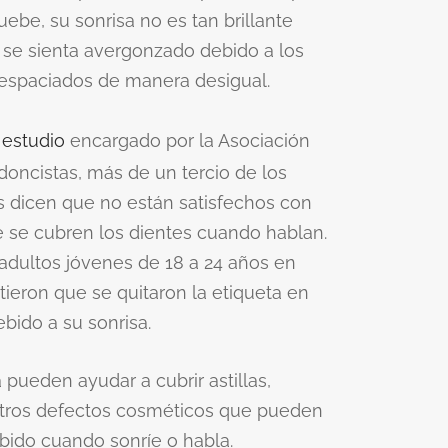
uebe, su sonrisa no es tan brillante
z se sienta avergonzado debido a los
espaciados de manera desigual.
n
estudio
encargado por la Asociación
oncistas, más de un tercio de los
 dicen que no están satisfechos con
e se cubren los dientes cuando hablan.
 adultos jóvenes de 18 a 24 años en
ieron que se quitaron la etiqueta en
bido a su sonrisa.
 pueden ayudar a cubrir astillas,
 otros defectos cosméticos que pueden
bido cuando sonríe o habla.