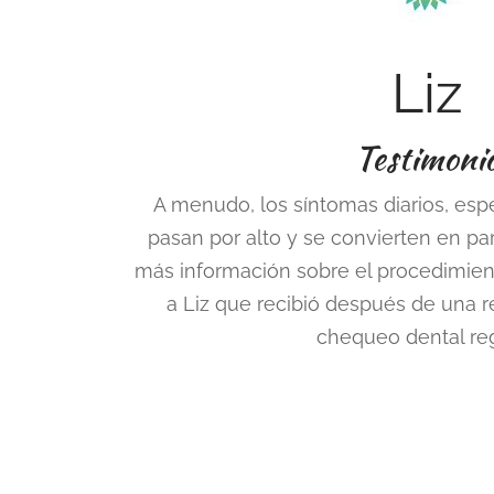
Liz
Testimoni
A menudo, los síntomas diarios, espe
pasan por alto y se convierten en pa
más información sobre el procedimien
a Liz que recibió después de una
chequeo dental reg