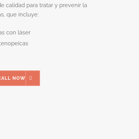
 calidad para tratar y prevenir la
s, que incluye:
as con láser
stenopeicas
CALL NOW