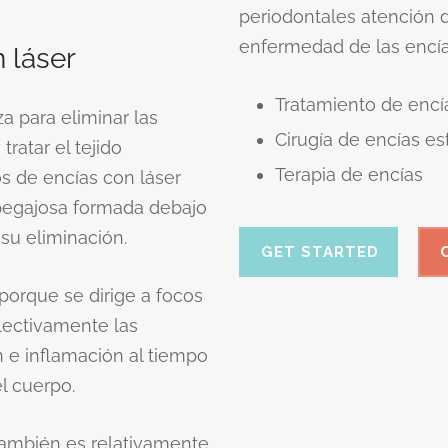
periodontales atención de
enfermedad de las encía
 láser
Tratamiento de encí
za para eliminar las
Cirugía de encías e
tratar el tejido
Terapia de encías
s de encías con láser
pegajosa formada debajo
a su eliminación.
GET STARTED
 porque se dirige a focos
lectivamente las
 e inflamación al tiempo
el cuerpo.
 también es relativamente