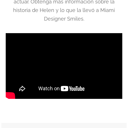
actuar. Obtenga más información sobre la
historia de Helen y lo que la llevó a Miami
Designer Smiles.