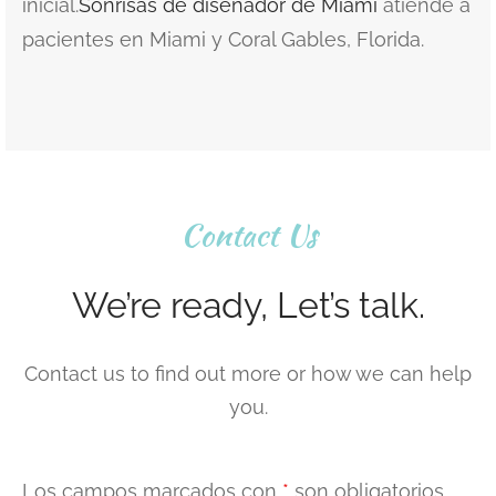
inicial.
Sonrisas de diseñador de Miami
atiende a
pacientes en Miami y Coral Gables, Florida.
Contact Us
We’re ready, Let’s talk.
Contact us to find out more or how we can help
you.
Los campos marcados con
*
son obligatorios