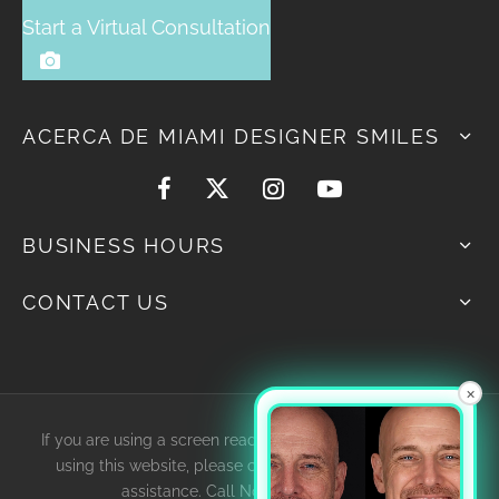
Start a Virtual Consultation
ACERCA DE MIAMI DESIGNER SMILES
BUSINESS HOURS
CONTACT US
×
If you are using a screen reader and are having problems
using this website, please contact us for accessibility
assistance. Call Now
305-595-4616