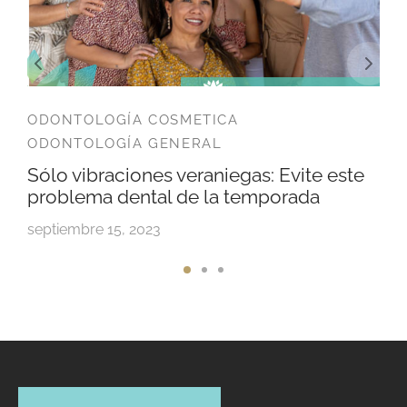
ODONTOLOGÍA COSMETICA
ODONTOLOGÍA GENERAL
Sólo vibraciones veraniegas: Evite este
problema dental de la temporada
septiembre 15, 2023