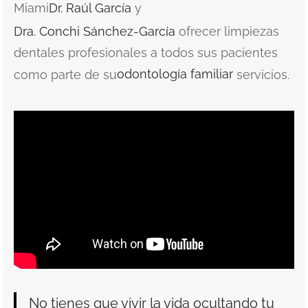
Miami
Dr. Raúl García
y
Dra. Conchi Sánchez-García
ofrecer limpiezas
dentales profesionales a todos sus pacientes
como parte de su
odontología familiar
servicios.
No tienes que vivir la vida ocultando tu