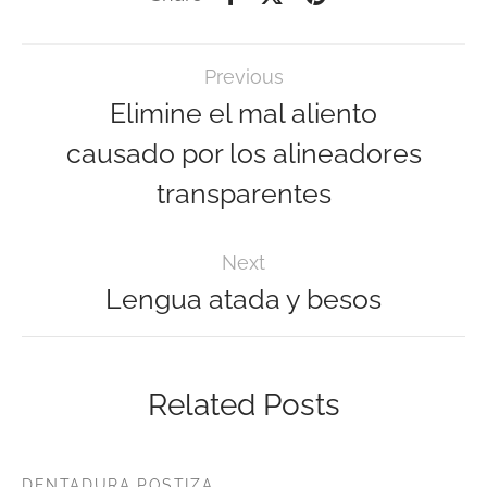
Previous
Elimine el mal aliento
causado por los alineadores
transparentes
Next
Lengua atada y besos
Related Posts
DENTADURA POSTIZA