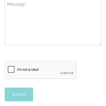
Message
*