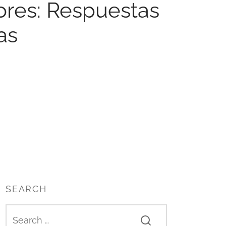
ores: Respuestas
as
SEARCH