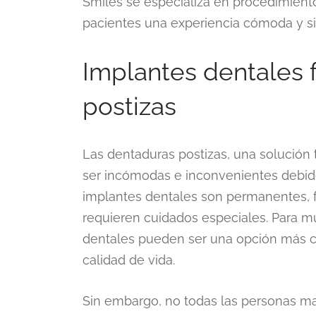
Smiles se especializa en procedimiento
pacientes una experiencia cómoda y s
Implantes dentales 
postizas
Las dentaduras postizas, una solución t
ser incómodas e inconvenientes debido 
implantes dentales son permanentes, 
requieren cuidados especiales. Para 
dentales pueden ser una opción más có
calidad de vida.
Sin embargo, no todas las personas m