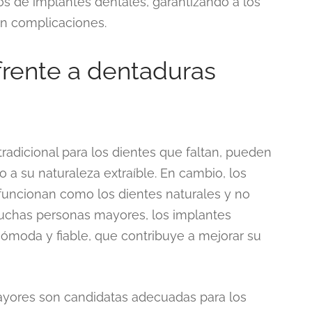
s de implantes dentales, garantizando a los
in complicaciones.
frente a dentaduras
radicional para los dientes que faltan, pueden
a su naturaleza extraíble. En cambio, los
funcionan como los dientes naturales y no
muchas personas mayores, los implantes
moda y fiable, que contribuye a mejorar su
ayores son candidatas adecuadas para los