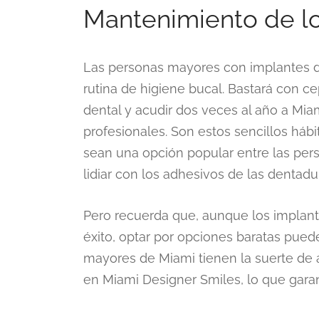
Mantenimiento de lo
Las personas mayores con implantes d
rutina de higiene bucal. Bastará con cep
dental y acudir dos veces al año a Mi
profesionales. Son estos sencillos háb
sean una opción popular entre las pers
lidiar con los adhesivos de las dentadu
Pero recuerda que, aunque los implant
éxito, optar por opciones baratas pue
mayores de Miami tienen la suerte de 
en Miami Designer Smiles, lo que garan