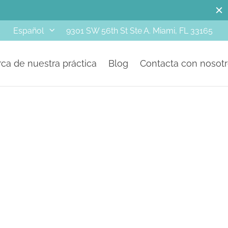
d
9301 SW 56th St Ste A. Miami, FL 33165
Español
ca de nuestra práctica
Blog
Contacta con nosot