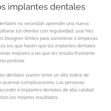
s implantes dentales
entales no necesitan aprender una nueva
illarse los dientes con regularidad, usar hilo
ami Designer Smiles para someterse a limpiezas
itos los que hacen que los implantes dentales
onas mayores a las que les resulta frustrante
ras postizas.
es dentales suelen tener un alto índice de
de acarrear complicaciones. Las personas
acceder a implantes dentales de alta calidad
tiza los mejores resultados.