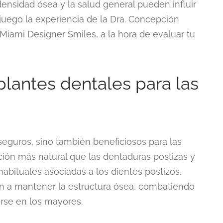
ensidad ósea y la salud general pueden influir
 juego la experiencia de la Dra. Concepción
 Miami Designer Smiles, a la hora de evaluar tu
plantes dentales para las
 seguros, sino también beneficiosos para las
ón más natural que las dentaduras postizas y
abituales asociadas a los dientes postizos.
n a mantener la estructura ósea, combatiendo
rse en los mayores.