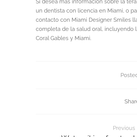
Si desea más información sobre la tera
un dentista con licencia en Miami, o p
contacto con Miami Designer Smiles l
completa de la salud oral, incluyendo 
Coral Gables y Miami.
Posted
Shar
Previous