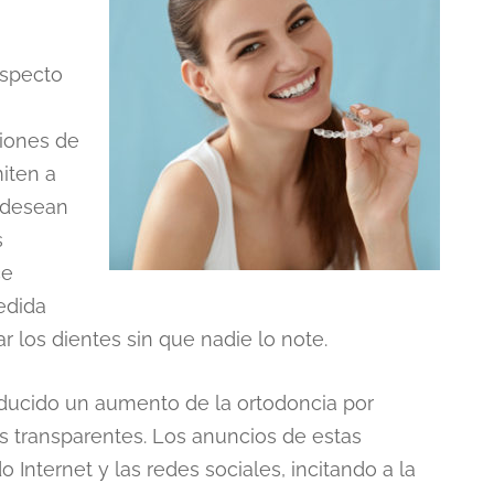
aspecto
iones de
iten a
e desean
s
ce
edida
 los dientes sin que nadie lo note.
ducido un aumento de la ortodoncia por
s transparentes. Los anuncios de estas
Internet y las redes sociales, incitando a la