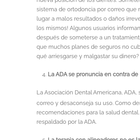
sistema de ortodoncia por correo que 
lugar a malos resultados o daños irreve
los mismos! Algunos usuarios inform
después de someterse a un tratamient
que muchos planes de seguros no cubre
qué arriesgarse y malgastar su dinero?
La ADA se pronuncia en contra de 
La Asociación Dental Americana, ADA,
correo y desaconseja su uso. Como den
recomendaciones para la salud dental.
respaldado por la ADA.
La terapia con alineadores no es 