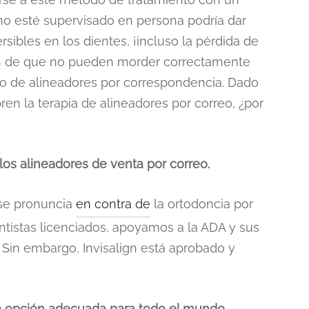
no esté supervisado en persona podría dar
rsibles en los dientes, ¡incluso la pérdida de
an de que no pueden morder correctamente
o de alineadores por correspondencia. Dado
n la terapia de alineadores por correo, ¿por
los alineadores de venta por correo.
 se pronuncia
en contra de
la ortodoncia por
tistas licenciados, apoyamos a la ADA y sus
 Sin embargo, Invisalign está aprobado y
la opción adecuada para todo el mundo.