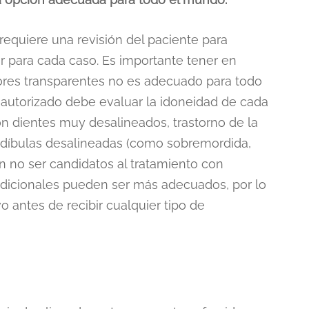
equiere una revisión del paciente para
or para cada caso. Es importante tener en
ores transparentes no es adecuado para todo
 autorizado debe evaluar la idoneidad de cada
on dientes muy desalineados, trastorno de la
díbulas desalineadas (como sobremordida,
 no ser candidatos al tratamiento con
radicionales pueden ser más adecuados, por lo
 antes de recibir cualquier tipo de