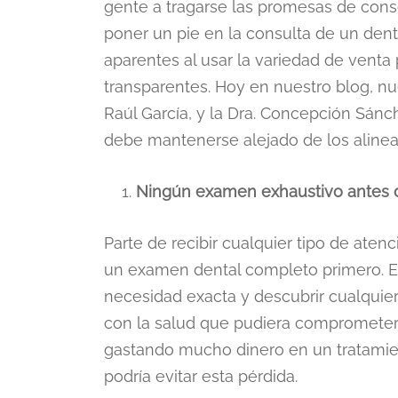
gente a tragarse las promesas de cons
poner un pie en la consulta de un denti
aparentes al usar la variedad de venta 
transparentes. Hoy en nuestro blog, nu
Raúl García, y la Dra. Concepción Sán
debe mantenerse alejado de los alinea
Ningún examen exhaustivo antes d
Parte de recibir cualquier tipo de aten
un examen dental completo primero. E
necesidad exacta y descubrir cualquie
con la salud que pudiera comprometer e
gastando mucho dinero en un tratamie
podría evitar esta pérdida.