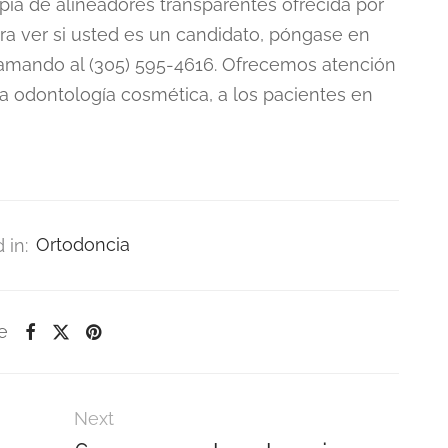
pia de alineadores transparentes ofrecida por
ara ver si usted es un candidato, póngase en
lamando al (305) 595-4616. Ofrecemos atención
la odontología cosmética, a los pacientes en
 in:
Ortodoncia
e
Next