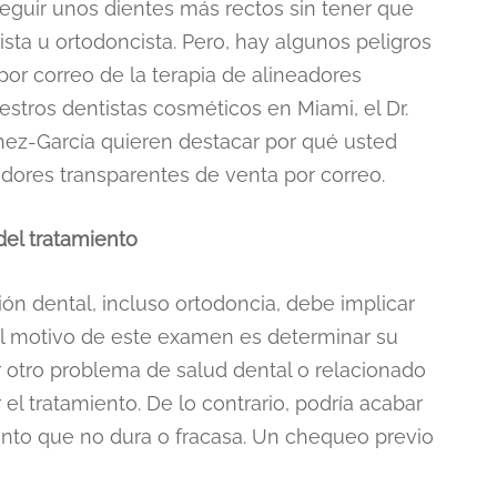
eguir unos dientes más rectos sin tener que
sta u ortodoncista. Pero, hay algunos peligros
por correo de la terapia de alineadores
estros dentistas cosméticos en Miami, el Dr.
chez-García quieren destacar por qué usted
dores transparentes de venta por correo.
el tratamiento
ción dental, incluso ortodoncia, debe implicar
l motivo de este examen es determinar su
r otro problema de salud dental o relacionado
l tratamiento. De lo contrario, podría acabar
nto que no dura o fracasa. Un chequeo previo