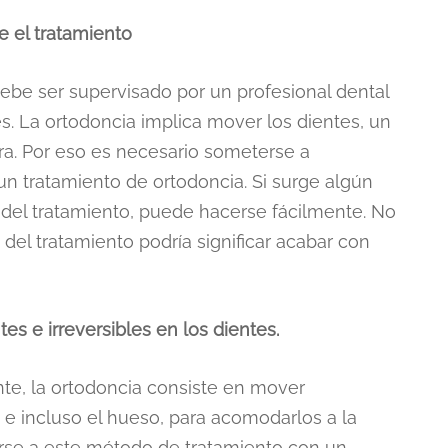
e el tratamiento
ebe ser supervisado por un profesional dental
. La ortodoncia implica mover los dientes, un
ra. Por eso es necesario someterse a
 un tratamiento de ortodoncia. Si surge algún
 del tratamiento, puede hacerse fácilmente. No
 del tratamiento podría significar acabar con
s e irreversibles en los dientes.
, la ortodoncia consiste en mover
 e incluso el hueso, para acomodarlos a la
rse a este método de tratamiento con un