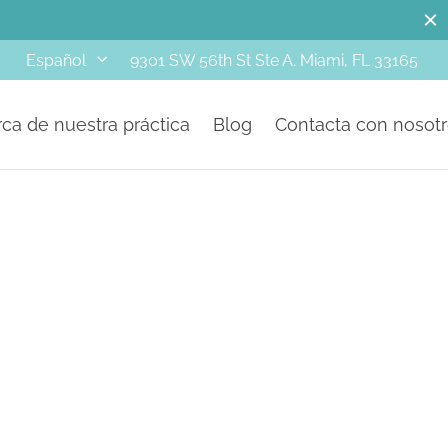
M
9301 SW 56th St Ste A. Miami, FL 33165
Español
ca de nuestra práctica
Blog
Contacta con nosot