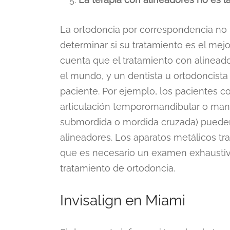
La ortodoncia por correspondencia no r
determinar si su tratamiento es el mej
cuenta que el tratamiento con alinead
el mundo, y un dentista u ortodoncista
paciente. Por ejemplo, los pacientes c
articulación temporomandibular o man
submordida o mordida cruzada) pueden
alineadores. Los aparatos metálicos t
que es necesario un examen exhaustivo
tratamiento de ortodoncia.
Invisalign en Miami