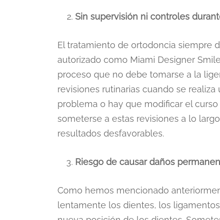
Sin supervisión ni controles durant
El tratamiento de ortodoncia siempre d
autorizado como Miami Designer Smiles
proceso que no debe tomarse a la lige
revisiones rutinarias cuando se realiza
problema o hay que modificar el curso
someterse a estas revisiones a lo largo
resultados desfavorables.
Riesgo de causar daños permanente
Como hemos mencionado anteriormente
lentamente los dientes, los ligamentos
nueva posición de los dientes. Somete