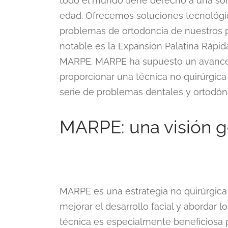
todo el mundo tiene derecho a una so
edad. Ofrecemos soluciones tecnológ
problemas de ortodoncia de nuestros p
notable es la Expansión Palatina Rápid
MARPE. MARPE ha supuesto un avance in
proporcionar una técnica no quirúrgic
serie de problemas dentales y ortodón
MARPE: una visión g
MARPE es una estrategia no quirúrgica u
mejorar el desarrollo facial y abordar l
técnica es especialmente beneficiosa 