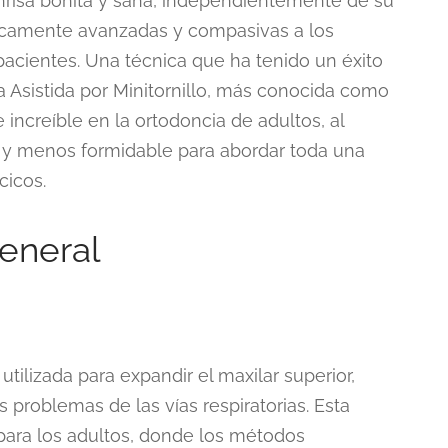
nrisa bonita y sana, independientemente de su
icamente avanzadas y compasivas a los
acientes. Una técnica que ha tenido un éxito
a Asistida por Minitornillo, más conocida como
creíble en la ortodoncia de adultos, al
a y menos formidable para abordar toda una
cicos.
eneral
tilizada para expandir el maxilar superior,
os problemas de las vías respiratorias. Esta
para los adultos, donde los métodos