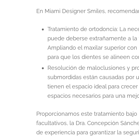
En Miami Designer Smiles, recomenda
Tratamiento de ortodoncia: La nec
puede deberse extrañamente a la fa
Ampliando el maxilar superior co
para que los dientes se alineen co
Resolución de maloclusiones y p
submordidas están causadas por un
tienen el espacio ideal para crece
espacios necesarios para una mejo
Proporcionamos este tratamiento bajo 
facultativos, la Dra. Concepción Sánche
de experiencia para garantizar la segu