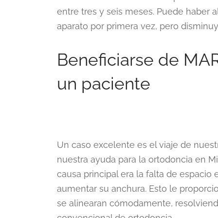
entre tres y seis meses. Puede haber al
aparato por primera vez, pero disminu
Beneficiarse de MAR
un paciente
Un caso excelente es el viaje de nues
nuestra ayuda para la ortodoncia en Mia
causa principal era la falta de espaci
aumentar su anchura. Esto le proporci
se alinearan cómodamente, resolviendo
convencional de ortodoncia.