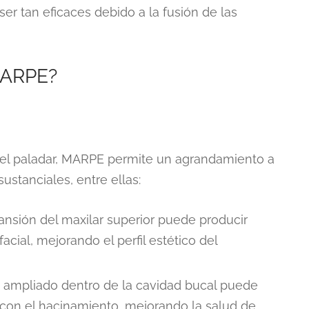
er tan eficaces debido a la fusión de las
MARPE?
el paladar, MARPE permite un agrandamiento a
ustanciales, entre ellas:
pansión del maxilar superior puede producir
acial, mejorando el perfil estético del
o ampliado dentro de la cavidad bucal puede
 con el hacinamiento, mejorando la salud de