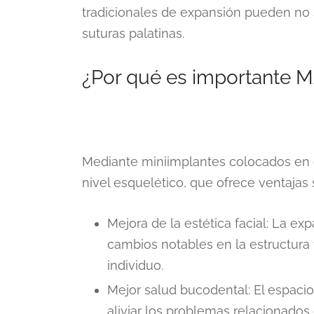
tradicionales de expansión pueden no s
suturas palatinas.
¿Por qué es importante 
Mediante miniimplantes colocados en 
nivel esquelético, que ofrece ventajas s
Mejora de la estética facial: La ex
cambios notables en la estructura f
individuo.
Mejor salud bucodental: El espaci
aliviar los problemas relacionados