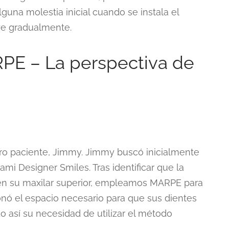
guna molestia inicial cuando se instala el
ye gradualmente.
PE – La perspectiva de
tro paciente, Jimmy. Jimmy buscó inicialmente
mi Designer Smiles. Tras identificar que la
o en su maxilar superior, empleamos MARPE para
onó el espacio necesario para que sus dientes
 así su necesidad de utilizar el método