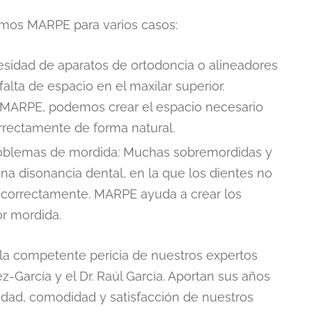
mos MARPE para varios casos:
esidad de aparatos de ortodoncia o alineadores
lta de espacio en el maxilar superior.
n MARPE, podemos crear el espacio necesario
rrectamente de forma natural.
roblemas de mordida: Muchas sobremordidas y
a disonancia dental, en la que los dientes no
r correctamente. MARPE ayuda a crear los
r mordida.
la competente pericia de nuestros expertos
z-García y el Dr. Raúl García. Aportan sus años
ridad, comodidad y satisfacción de nuestros