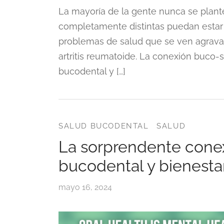
La mayoría de la gente nunca se pla
completamente distintas puedan estar
problemas de salud que se ven agravad
artritis reumatoide. La conexión buco-si
bucodental y […]
SALUD BUCODENTAL
SALUD
La sorprendente conex
bucodental y bienesta
mayo 16, 2024