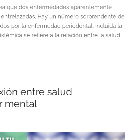
ntea que dos enfermedades aparentemente
 entrelazadas. Hay un número sorprendente de
os por la enfermedad periodontal, incluida la
stémica se refiere a la relación entre la salud
ión entre salud
r mental