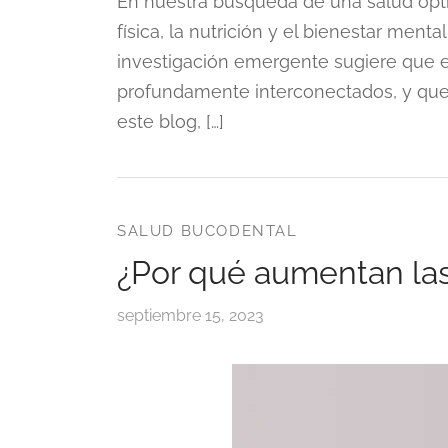
En nuestra búsqueda de una salud óp
física, la nutrición y el bienestar men
investigación emergente sugiere que e
profundamente interconectados, y que u
este blog, […]
SALUD BUCODENTAL
¿Por qué aumentan las
septiembre 15, 2023