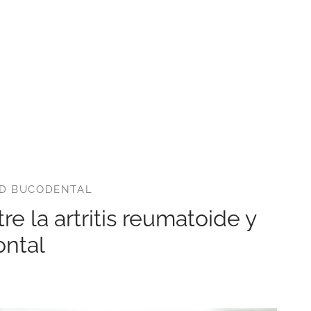
D BUCODENTAL
re la artritis reumatoide y
ontal