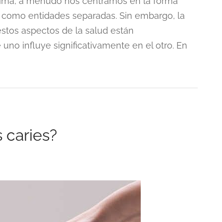
tima, a menudo nos centramos en la forma
tal como entidades separadas. Sin embargo, la
stos aspectos de la salud están
no influye significativamente en el otro. En
 caries?