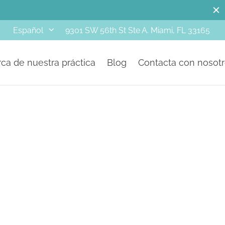
d
9301 SW 56th St Ste A. Miami, FL 33165
Español
ca de nuestra práctica
Blog
Contacta con nosot