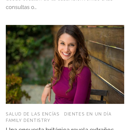
consultas o…
SALUD DE LAS ENCÍAS
DIENTES EN UN DÍA
FAMILY DENTISTRY
Una encuesta británica revela extraños