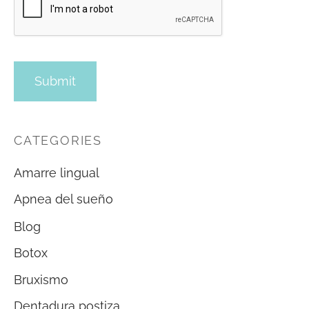
CATEGORIES
Amarre lingual
Apnea del sueño
Blog
Botox
Bruxismo
Dentadura postiza