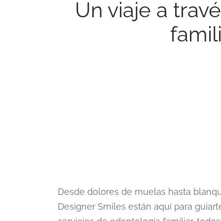
Un viaje a trav
famil
Desde dolores de muelas hasta blanqu
Designer Smiles están aquí para guia