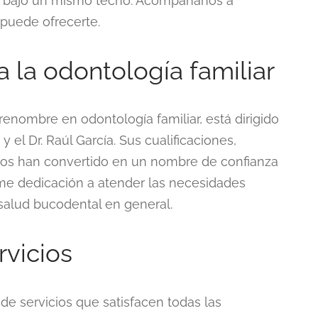
dos bajo un mismo techo. Acompáñanos a
 puede ofrecerte.
 la odontología familiar
enombre en odontología familiar, está dirigido
 el Dr. Raúl García. Sus cualificaciones,
nos han convertido en un nombre de confianza
rme dedicación a atender las necesidades
 salud bucodental en general.
vicios
e servicios que satisfacen todas las