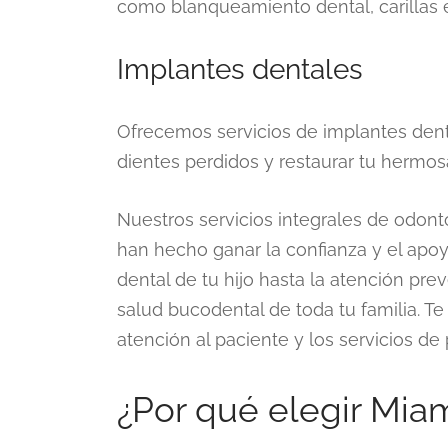
como blanqueamiento dental, carillas e 
Implantes dentales
Ofrecemos servicios de implantes denta
dientes perdidos y restaurar tu hermosa
Nuestros servicios integrales de odont
han hecho ganar la confianza y el apoyo
dental de tu hijo hasta la atención pre
salud bucodental de toda tu familia. T
atención al paciente y los servicios d
¿Por qué elegir Mia