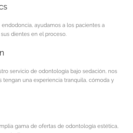
cs
o endodoncia, ayudamos a los pacientes a
r sus dientes en el proceso.
ón
tro servicio de odontología bajo sedación, nos
 tengan una experiencia tranquila, cómoda y
amplia gama de ofertas de odontología estética,