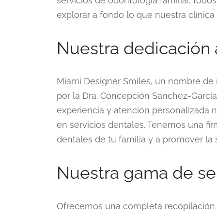
servicios de odontología familiar, to
explorar a fondo lo que nuestra clínica
Nuestra dedicación a
Miami Designer Smiles, un nombre de r
por la Dra. Concepción Sánchez-García y
experiencia y atención personalizada 
en servicios dentales. Tenemos una fi
dentales de tu familia y a promover la
Nuestra gama de ser
Ofrecemos una completa recopilación d