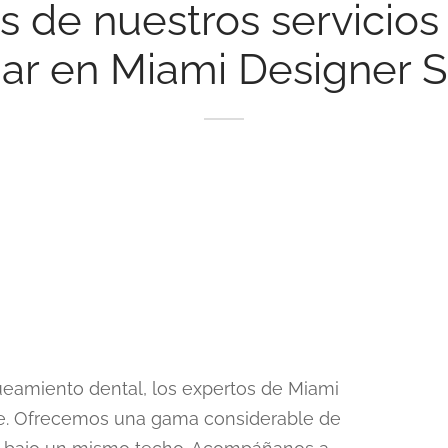
és de nuestros servicio
iar en Miami Designer 
eamiento dental, los expertos de Miami
rte. Ofrecemos una gama considerable de