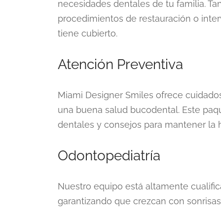
necesidades dentales de tu familia. Tant
procedimientos de restauración o inte
tiene cubierto.
Atención Preventiva
Miami Designer Smiles ofrece cuidados
una buena salud bucodental. Este paq
dentales y consejos para mantener la h
Odontopediatría
Nuestro equipo está altamente cualific
garantizando que crezcan con sonrisas