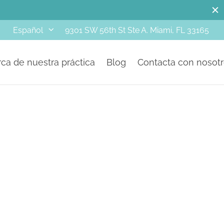
M
9301 SW 56th St Ste A. Miami, FL 33165
Español
ca de nuestra práctica
Blog
Contacta con nosot