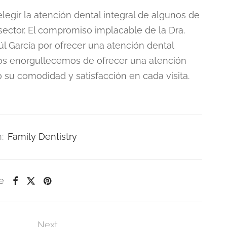
elegir la atención dental integral de algunos de
 sector. El compromiso implacable de la Dra.
l García por ofrecer una atención dental
nos enorgullecemos de ofrecer una atención
o su comodidad y satisfacción en cada visita.
:
Family Dentistry
e
Next