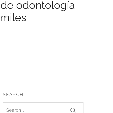
s de odontología
Smiles
SEARCH