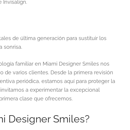
Invisalign.
les de última generación para sustituir los
 sonrisa.
ología familiar en Miami Designer Smiles nos
 de varios clientes. Desde la primera revisión
ventiva periódica, estamos aquí para proteger la
e invitamos a experimentar la excepcional
e primera clase que ofrecemos.
mi Designer Smiles?