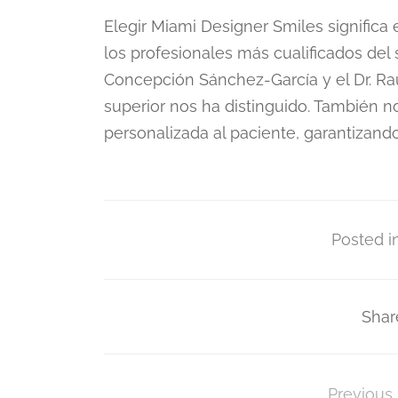
Elegir Miami Designer Smiles significa 
los profesionales más cualificados del
Concepción Sánchez-García y el Dr. Raú
superior nos ha distinguido. También 
personalizada al paciente, garantizand
Posted in
Shar
Previous