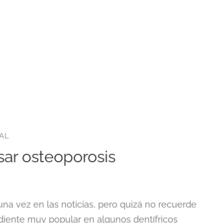
AL
usar osteoporosis
na vez en las noticias, pero quizá no recuerde
grediente muy popular en algunos dentífricos