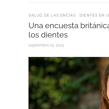
SALUD DE LAS ENCÍAS
DIENTES EN U
Una encuesta británica
los dientes
septiembre 15, 2023