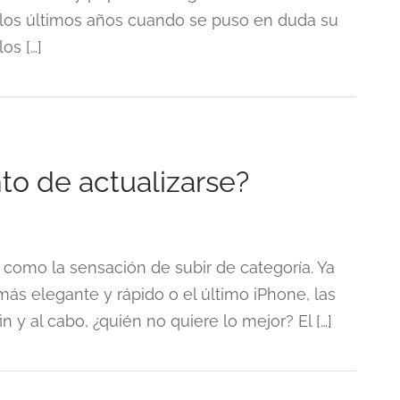
en los últimos años cuando se puso en duda su
os […]
o de actualizarse?
 como la sensación de subir de categoría. Ya
ás elegante y rápido o el último iPhone, las
n y al cabo, ¿quién no quiere lo mejor? El […]