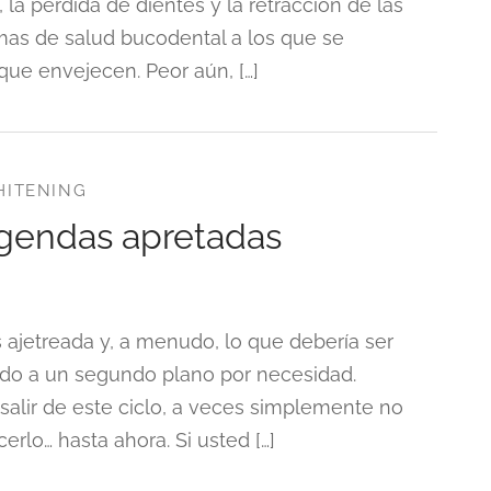
la pérdida de dientes y la retracción de las
mas de salud bucodental a los que se
ue envejecen. Peor aún, […]
HITENING
 agendas apretadas
ajetreada y, a menudo, lo que debería ser
gado a un segundo plano por necesidad.
lir de este ciclo, a veces simplemente no
erlo… hasta ahora. Si usted […]