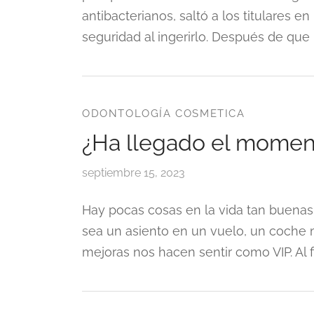
antibacterianos, saltó a los titulares 
seguridad al ingerirlo. Después de que l
ODONTOLOGÍA COSMETICA
¿Ha llegado el moment
septiembre 15, 2023
Hay pocas cosas en la vida tan buenas
sea un asiento en un vuelo, un coche m
mejoras nos hacen sentir como VIP. Al fi