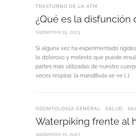
TRASTORNO DE LA ATM
¿Qué es la disfunción
septiembre 15, 2023
Si alguna vez ha experimentado rigide
lo doloroso y molesto que puede resulta
partes más utilizadas de nuestro cuerp
veces respirar, la mandíbula se ve […]
ODONTOLOGÍA GENERAL
SALUD
SA
Waterpiking frente al h
septiembre 15, 2023