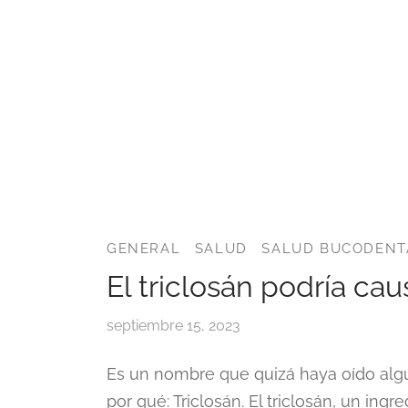
GENERAL
SALUD
SALUD BUCODENT
El triclosán podría ca
septiembre 15, 2023
Es un nombre que quizá haya oído algu
por qué: Triclosán. El triclosán, un in