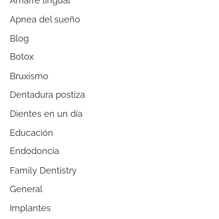
Amarre lingual
Apnea del sueño
Blog
Botox
Bruxismo
Dentadura postiza
Dientes en un día
Educación
Endodoncia
Family Dentistry
General
Implantes