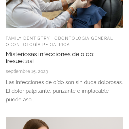
FAMILY DENTISTRY
ODONTOLOGÍA GENERAL
ODONTOLOGÍA PEDIATRICA
Misteriosas infecciones de oído:
¡resueltas!
septiembre 15, 2023
Las infecciones de oído son sin duda dolorosas.
El dolor palpitante, punzante e implacable
puede aso…