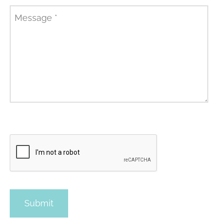
Message
*