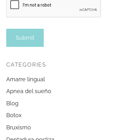
CATEGORIES
Amarre lingual
Apnea del sueño
Blog
Botox
Bruxismo
Dentadura postiza