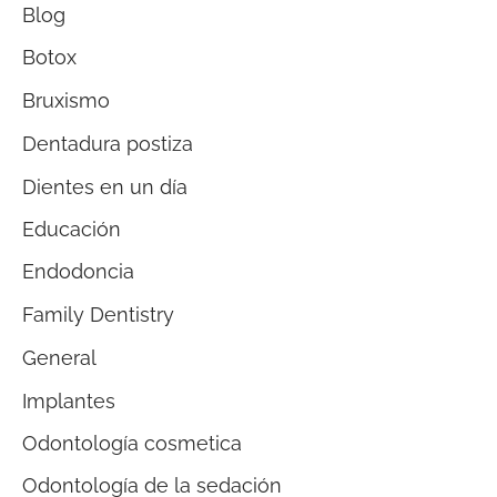
Blog
Botox
Bruxismo
Dentadura postiza
Dientes en un día
Educación
Endodoncia
Family Dentistry
General
Implantes
Odontología cosmetica
Odontología de la sedación