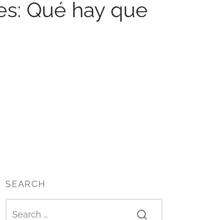
es: Qué hay que
SEARCH