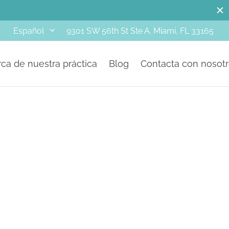
d
9301 SW 56th St Ste A. Miami, FL 33165
Español
ca de nuestra práctica
Blog
Contacta con nosot