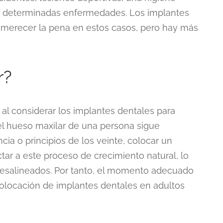
 o determinadas enfermedades. Los implantes
 merecer la pena en estos casos, pero hay más
r?
al considerar los implantes dentales para
el hueso maxilar de una persona sigue
cia o principios de los veinte, colocar un
ar a este proceso de crecimiento natural, lo
 desalineados. Por tanto, el momento adecuado
 colocación de implantes dentales en adultos