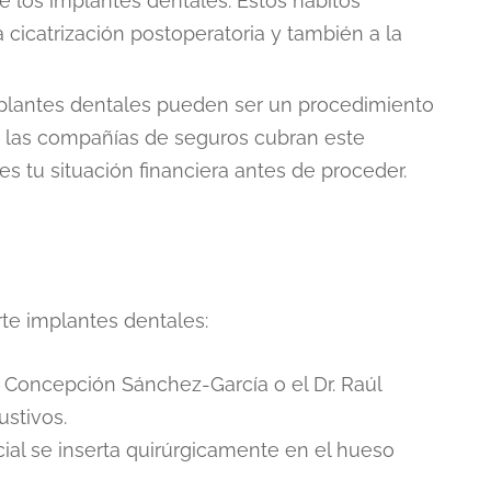
de los implantes dentales. Estos hábitos
cicatrización postoperatoria y también a la
lantes dentales pueden ser un procedimiento
s las compañías de seguros cubran este
es tu situación financiera antes de proceder.
te implantes dentales:
a. Concepción Sánchez-García o el Dr. Raúl
ustivos.
ficial se inserta quirúrgicamente en el hueso