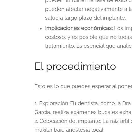
pueden influir en la tasa de éxito 
pueden afectar negativamente a la 
salud a largo plazo del implante.
Implicaciones económicas:
Los imp
costoso, y es posible que no toda
tratamiento. Es esencial que analic
El procedimiento
Esto es lo que puedes esperar al poner
1. Exploración: Tu dentista, como la Dr
García, realiza exámenes bucales exha
2. Colocación del implante: La raíz arti
maxilar bajo anestesia local.