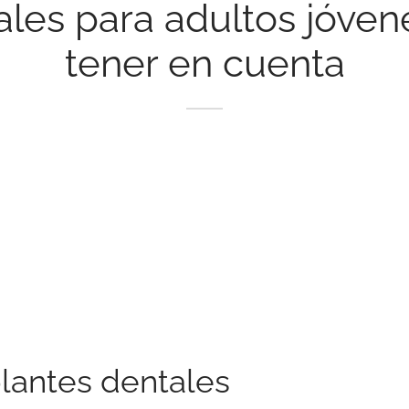
ales para adultos jóven
tener en cuenta
lantes dentales