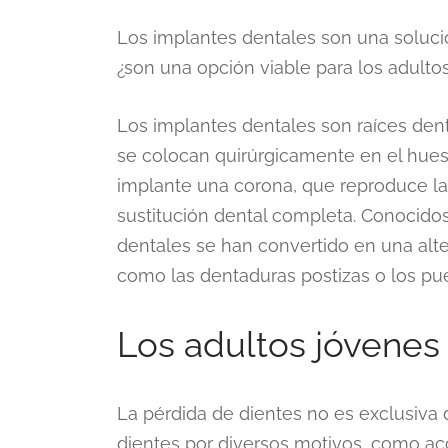
Los implantes dentales son una solució
¿son una opción viable para los adulto
Los implantes dentales son raíces denta
se colocan quirúrgicamente en el hueso 
implante una corona, que reproduce la 
sustitución dental completa. Conocidos
dentales se han convertido en una alt
como las dentaduras postizas o los pu
Los adultos jóvenes 
La pérdida de dientes no es exclusiva
dientes por diversos motivos, como acc