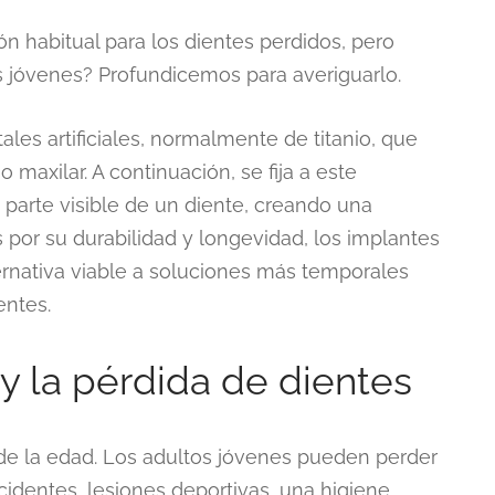
n habitual para los dientes perdidos, pero
s jóvenes? Profundicemos para averiguarlo.
les artificiales, normalmente de titanio, que
maxilar. A continuación, se fija a este
parte visible de un diente, creando una
 por su durabilidad y longevidad, los implantes
ernativa viable a soluciones más temporales
entes.
y la pérdida de dientes
 de la edad. Los adultos jóvenes pueden perder
identes, lesiones deportivas, una higiene