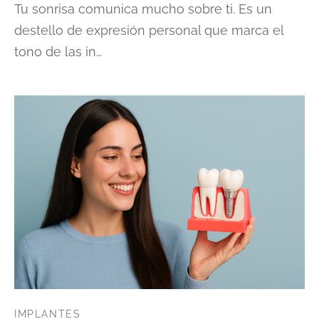
Tu sonrisa comunica mucho sobre ti. Es un
destello de expresión personal que marca el
tono de las in…
IMPLANTES