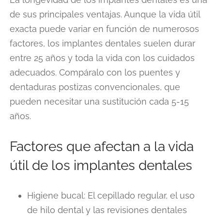
de sus principales ventajas. Aunque la vida útil
exacta puede variar en función de numerosos
factores, los implantes dentales suelen durar
entre 25 años y toda la vida con los cuidados
adecuados. Compáralo con los puentes y
dentaduras postizas convencionales, que
pueden necesitar una sustitución cada 5-15
años.
Factores que afectan a la vida
útil de los implantes dentales
Higiene bucal: El cepillado regular, el uso
de hilo dental y las revisiones dentales