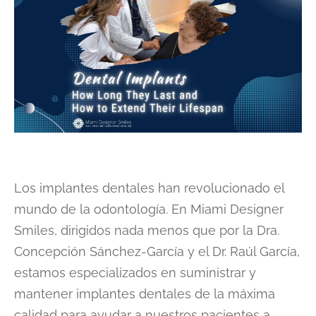
Los implantes dentales han revolucionado el
mundo de la odontología. En Miami Designer
Smiles, dirigidos nada menos que por la Dra.
Concepción Sánchez-García y el Dr. Raúl García,
estamos especializados en suministrar y
mantener implantes dentales de la máxima
calidad para ayudar a nuestros pacientes a