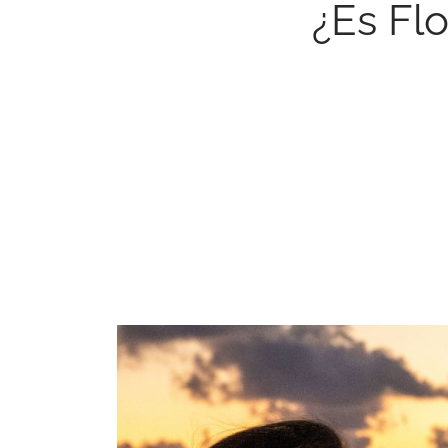
¿Es Fl