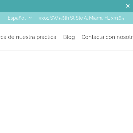
d
9301 SW 56th St Ste A. Miami, FL 33165
Español
ca de nuestra práctica
Blog
Contacta con nosot