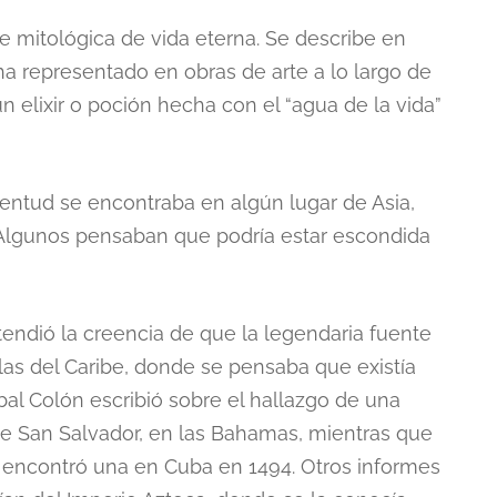
e mitológica de vida eterna. Se describe en
e ha representado en obras de arte a lo largo de
un elixir o poción hecha con el “agua de la vida”
entud se encontraba en algún lugar de Asia,
Algunos pensaban que podría estar escondida
tendió la creencia de que la legendaria fuente
slas del Caribe, donde se pensaba que existía
bal Colón escribió sobre el hallazgo de una
 de San Salvador, en las Bahamas, mientras que
 encontró una en Cuba en 1494. Otros informes