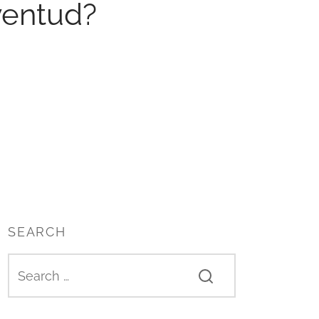
ventud?
SEARCH