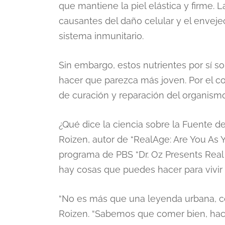
que mantiene la piel elástica y firme. L
causantes del daño celular y el enveje
sistema inmunitario.
Sin embargo, estos nutrientes por sí s
hacer que parezca más joven. Por el co
de curación y reparación del organismo
¿Qué dice la ciencia sobre la Fuente d
Roizen, autor de “RealAge: Are You As
programa de PBS “Dr. Oz Presents Real 
hay cosas que puedes hacer para vivir 
“No es más que una leyenda urbana, c
Roizen. “Sabemos que comer bien, hacer