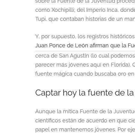
sobre la Fuente de la Juventud proced
como Xochipilli; del Imperio Inca, dond
Tupi, que contaban historias de un mana
Y, por supuesto, los registros histórico
Juan Ponce de León afirman que la Fue
cerca de San Agustín (lo cual podemos
parecer más jóvenes aquí en Florida).
fuente mágica cuando buscaba oro en 
Captar hoy la fuente de l
Aunque la mítica Fuente de la Juventu
científicos están de acuerdo en que c
papel en mantenernos jóvenes. Por eje