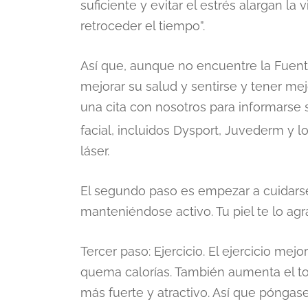
suficiente y evitar el estrés alargan la
retroceder el tiempo”.
Así que, aunque no encuentre la Fuen
mejorar su salud y sentirse y tener me
una cita con nosotros para informarse
facial, incluidos Dysport, Juvederm y 
láser.
El segundo paso es empezar a cuidars
manteniéndose activo. Tu piel te lo ag
Tercer paso: Ejercicio. El ejercicio mej
quema calorías. También aumenta el t
más fuerte y atractivo. Así que pónga