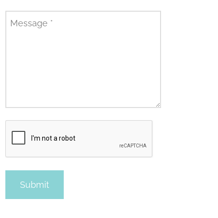
Message
*