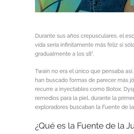
Durante sus años crepusculares, el esc
vida sería infinitamente más feliz si s
gradualmente a los 18”.
Twain no era el único que pensaba así
han buscado formas de parecer más jó
recurre a inyectables como Botox, Dysp
remedios para la piel, durante la prime
exploradores buscaban la Fuente de la
¿Qué es la Fuente de la 