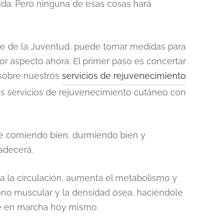
 vida. Pero ninguna de esas cosas hará
te de la Juventud, puede tomar medidas para
jor aspecto ahora. El primer paso es concertar
 sobre nuestros
servicios de rejuvenecimiento
los servicios de rejuvenecimiento cutáneo con
e comiendo bien, durmiendo bien y
radecerá.
ora la circulación, aumenta el metabolismo y
ono muscular y la densidad ósea, haciéndole
se en marcha hoy mismo.