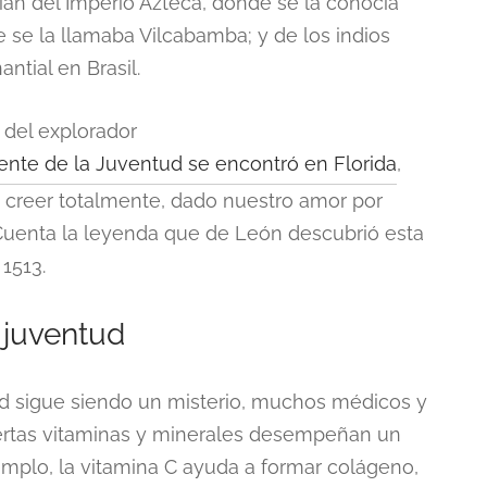
ían del Imperio Azteca, donde se la conocía
e se la llamaba Vilcabamba; y de los indios
ntial en Brasil.
s del explorador
nte de la Juventud se encontró en Florida
,
 creer totalmente, dado nuestro amor por
 Cuenta la leyenda que de León descubrió esta
1513.
a juventud
d sigue siendo un misterio, muchos médicos y
iertas vitaminas y minerales desempeñan un
mplo, la vitamina C ayuda a formar colágeno,