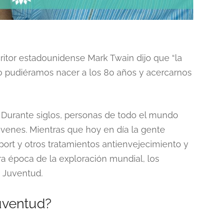
ritor estadounidense Mark Twain dijo que “la
ólo pudiéramos nacer a los 80 años y acercarnos
. Durante siglos, personas de todo el mundo
venes. Mientras que hoy en día la gente
ort y otros tratamientos antienvejecimiento y
ra época de la exploración mundial, los
 Juventud.
Juventud?