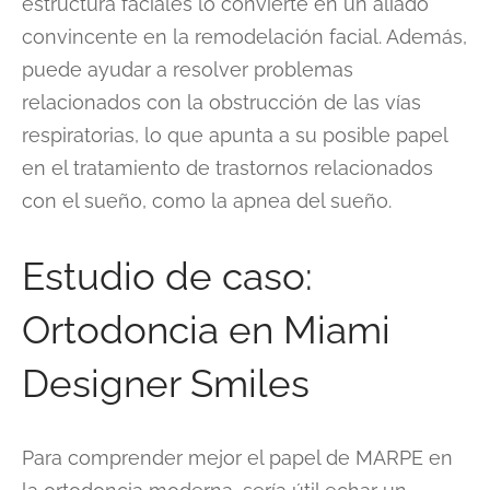
estructura faciales lo convierte en un aliado
convincente en la remodelación facial. Además,
puede ayudar a resolver problemas
relacionados con la obstrucción de las vías
respiratorias, lo que apunta a su posible papel
en el tratamiento de trastornos relacionados
con el sueño, como la apnea del sueño.
Estudio de caso:
Ortodoncia en Miami
Designer Smiles
Para comprender mejor el papel de MARPE en