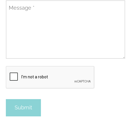
Message
*