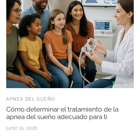
APNEA DEL SUEÑO
Cómo determinar el tratamiento de la
apnea del sueño adecuado para ti
junio 15, 2026
…