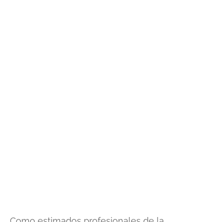
Como estimados profesionales de la