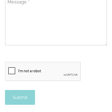
Message
*