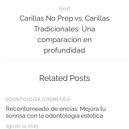
Next
Carillas No Prep vs. Carillas
Tradicionales: Una
comparación en
profundidad
Related Posts
ODONTOLOGÍA COSMETICA
Recontorneado de encías: Mejora tu
sonrisa con la odontología estética
agosto 11, 2025