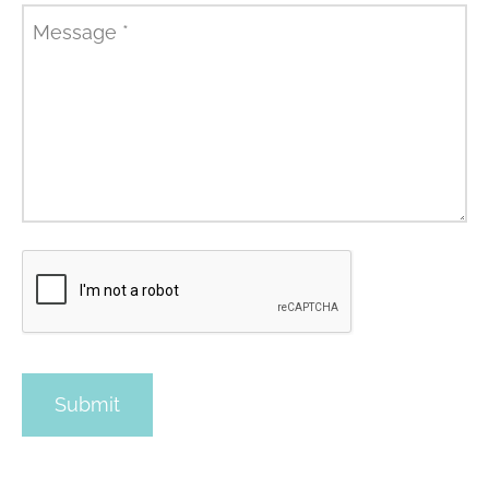
Message
*