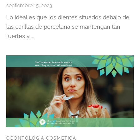
septiembre 15, 2023
Lo ideal es que los dientes situados debajo de
las carillas de porcelana se mantengan tan
fuertes y …
ODONTOLOGÍA COSMETICA