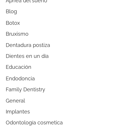
Apnea del sueño
Blog
Botox
Bruxismo
Dentadura postiza
Dientes en un día
Educación
Endodoncia
Family Dentistry
General
Implantes
Odontología cosmetica