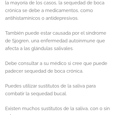
la mayoría de los casos, la sequedad de boca
crónica se debe a medicamentos, como
antihistamínicos o antidepresivos.
También puede estar causada por el síndrome
de Sjogren, una enfermedad autoinmune que
afecta a las glándulas salivales.
Debe consultar a su médico si cree que puede
padecer sequedad de boca crónica.
Puedes utilizar sustitutos de la saliva para
combatir la sequedad bucal.
Existen muchos sustitutos de la saliva, con o sin