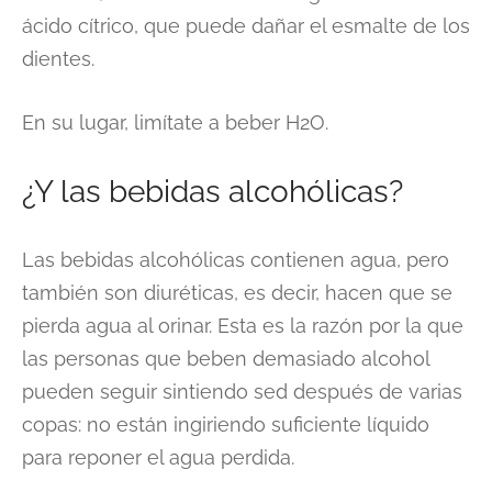
ácido cítrico, que puede dañar el esmalte de los
dientes.
En su lugar, limítate a beber H2O.
¿Y las bebidas alcohólicas?
Las bebidas alcohólicas contienen agua, pero
también son diuréticas, es decir, hacen que se
pierda agua al orinar. Esta es la razón por la que
las personas que beben demasiado alcohol
pueden seguir sintiendo sed después de varias
copas: no están ingiriendo suficiente líquido
para reponer el agua perdida.